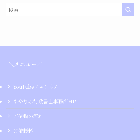
＼メニュー／
YouTubeチャンネル
あやなみ行政書士事務所HP
ご依頼の流れ
ご依頼料