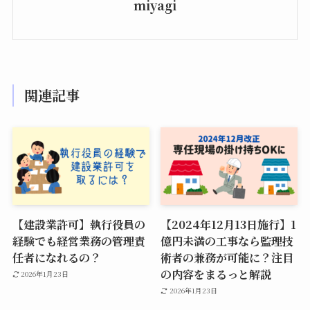
miyagi
関連記事
【建設業許可】執行役員の
【2024年12月13日施行】1
経験でも経営業務の管理責
億円未満の工事なら監理技
任者になれるの？
術者の兼務が可能に？注目
の内容をまるっと解説
2026年1月23日
2026年1月23日