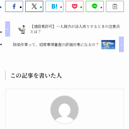
【建設業許可】一人親方が法人成りするときの注意点
とは？
除染作業って、経営事項審査の評価対象になるの？
この記事を書いた人