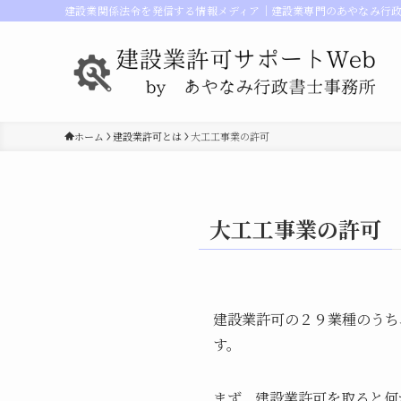
建設業関係法令を発信する情報メディア｜建設業専門のあやなみ行
ホーム
建設業許可とは
大工工事業の許可
大工工事業の許可
建設業許可の２９業種のうち
す。
まず、建設業許可を取ると何