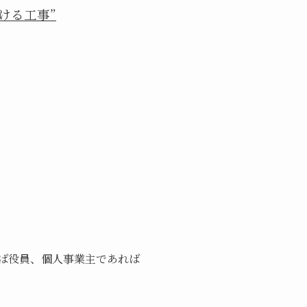
ける工事”
ば役員、個人事業主であれば