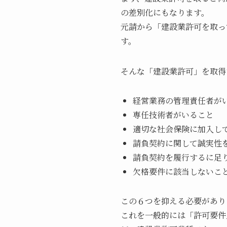
の差別化にもなります。
元請から「建設業許可を取っ
す。
そんな「建設業許可」を取得
経営業務の管理責任者が
専任技術者がいること
適切な社会保険に加入し
請負契約に関して誠実性
請負契約を履行するに足
欠格要件に該当しないこ
この６つを抑える必要があり
これを一般的には「許可要件