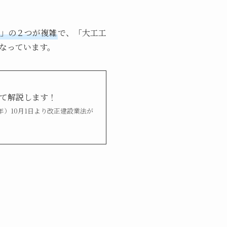
」の２つが複雑
で、「大工工
なっています。
めて解説します！
2年）10月1日より改正建設業法が