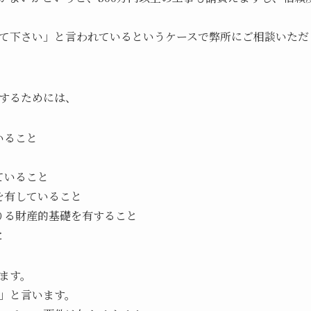
て下さい」と言われているというケースで弊所にご相談いただ
するためには、
いること
ていること
を有していること
りる財産的基礎を有すること
と
ます。
」と言います。