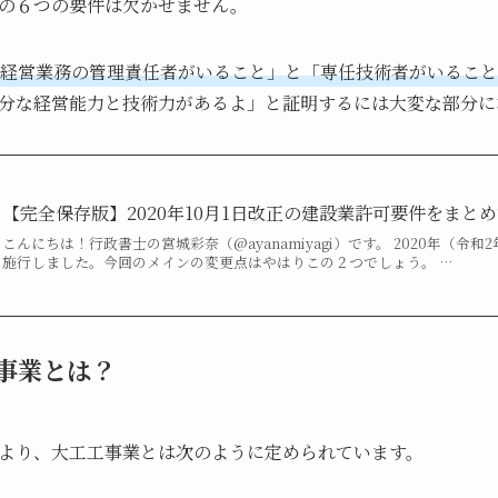
の６つの要件は欠かせません。
経営業務の管理責任者がいること」と「専任技術者がいること
分な経営能力と技術力があるよ」と証明するには大変な部分に
【完全保存版】2020年10月1日改正の建設業許可要件をまと
こんにちは！行政書士の宮城彩奈（@ayanamiyagi）です。 2020年（令和
施行しました。今回のメインの変更点はやはりこの２つでしょう。 …
事業とは？
より、大工工事業とは次のように定められています。