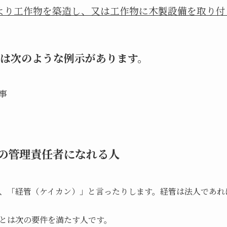
より工作物を築造し、又は工作物に木製設備を取り付
は次のような例示があります。
事
の管理責任者になれる人
、「経管（ケイカン）」と言ったりします。経管は法人であれ
とは次の要件を満たす人です。