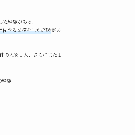
した経験がある。
補佐する業務をした経験
があ
件の人を１人、さらにまた１
の経験