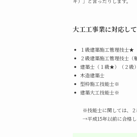
ギ）」と言ったりします。
大工工事業に対応して
１級建築施工管理技士★
２級建築施工管理技士（
建築士（１級★）（２級
木造建築士
型枠施工技能士※
建築大工技能士※
※技能士に関しては、２級
→平成15年以前に合格し