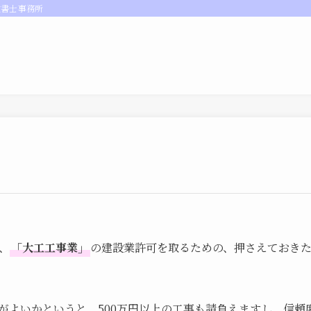
政書士事務所
、
「大工工事業」
の建設業許可を取るための、押さえておき
がよいかというと、500万円以上の工事も請負えますし、信頼