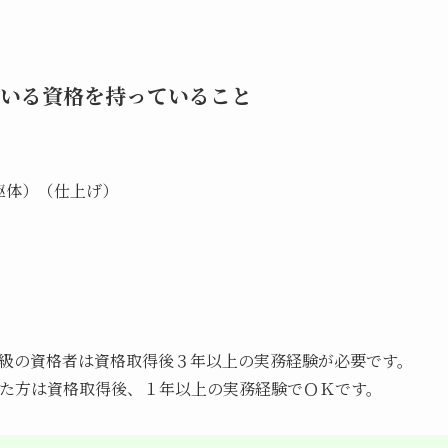
いる
資格
を持っていること
躯体）（仕上げ）
）
の資格者は資格取得後３年以上の実務経験が必要です。
た方は資格取得後、１年以上の実務経験でＯＫです。