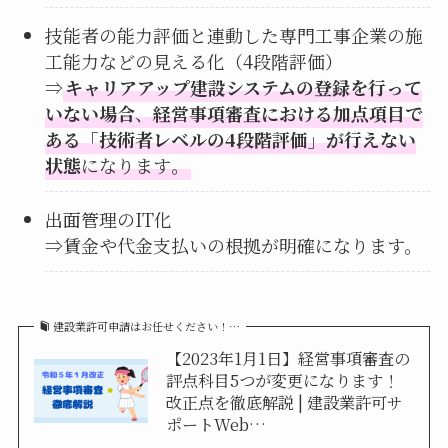
技能者の能力評価と連動した専門工事企業の施
工能力などの見える化（4段階評価）
⇒
キャリアアップ建設システムの登録を行って
いない場合
、
経営事項審査における加点項目で
ある「技術者レベルの4段階評価」が行えない
状態
になります
。
出面管理のIT化
⇒賃金や代金支払いの根拠が明確になります。
建設業許可申請はお任せください！…
【2023年1月1日】経営事項審査の
評点科目5つが変更になります！
改正点を徹底解説 | 建設業許可サ
ポートWeb…