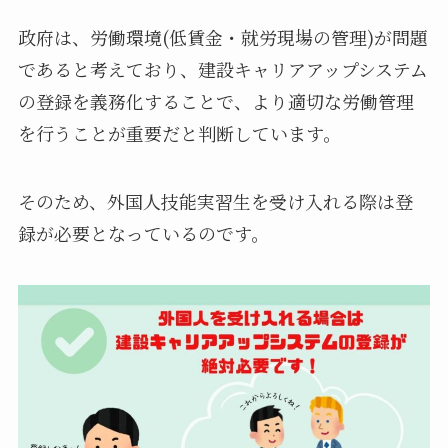
政府は、労働環境(低賃金・就労現場の管理)が問題
であると考えており、建設キャリアアップシステム
の登録を義務化することで、より適切な労働管理
を行うことが重要だと判断しています。
そのため、外国人技能実習生を受け入れる際は登
録が必要となっているのです。