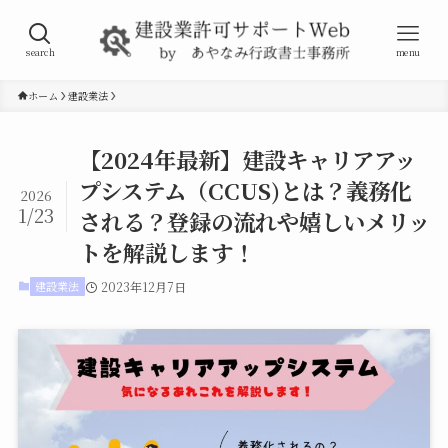
search
menu
ホーム
建設業法
【2024年最新】建設キャリアアッ
プシステム（CCUS)とは？義務化
2026
1/23
される？登録の流れや嬉しいメリッ
トを解説します！
建設業法
2023年12月7日