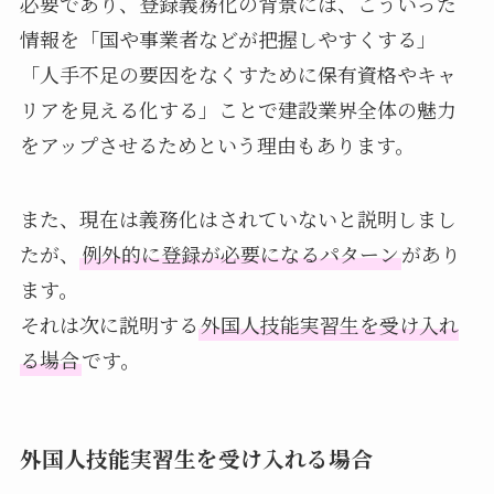
必要であり、登録義務化の背景には、こういった
情報を「国や事業者などが把握しやすくする」
「人手不足の要因をなくすために保有資格やキャ
リアを見える化する」ことで建設業界全体の魅力
をアップさせるためという理由もあります。
また、現在は義務化はされていないと説明しまし
たが、
例外的に登録が必要になるパターン
があり
ます。
それは次に説明する
外国人技能実習生を受け入れ
る場合
です。
外国人技能実習生を受け入れる場合