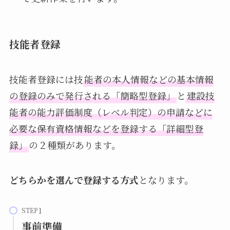
技能者登録
技能者登録には技
能者の本人情報などの基本情報
の登録のみで発行される「簡略型登録」
と
建設技
能者の能力評価制度（レベル判定）の申請などに
必要な保有資格情報などを登録する「詳細型登
録」
の２種類があります。
どちらかを選んで登録する方式
となります。
STEP
事前準備