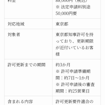
※ 法定申請料別途
50,000円要
対応地域
東京都
対象者
東京都知事許可を持
っており、更新期限
が近付いているお客
様
許可更新までの期間
約3か月
※ 許可申請準備期
間：約7日～1か月
※ 許可申請後の審査
期間：約25営業日
含まれる内容
許可更新要件適合の