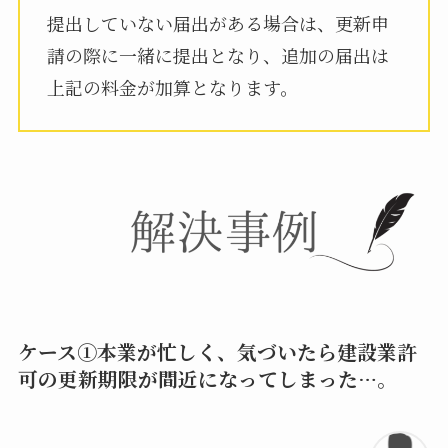
提出していない届出がある場合は、更新申
請の際に一緒に提出となり、追加の届出は
上記の料金が加算となります。
ケース①本業が忙しく、気づいたら建設業許
可の更新期限が間近になってしまった…。