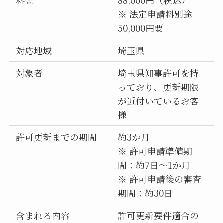
※ 法定申請料別途
50,000円要
対応地域
埼玉県
対象者
埼玉県知事許可を持
っており、更新期限
が近付いているお客
様
許可更新までの期間
約3か月
※ 許可申請準備期
間：約7日～1か月
※ 許可申請後の審査
期間：約30日
含まれる内容
許可更新要件適合の