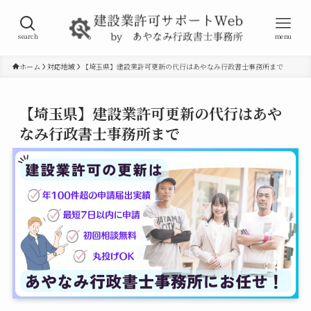
search
menu
ホーム
対応地域
【埼玉県】建設業許可更新の代行はあやなみ行政書士事務所まで
【埼玉県】建設業許可更新の代行はあや
なみ行政書士事務所まで