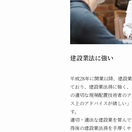
建設業法に強い
平成28年に開業以降、建設
ており、建設業法務に強く、
の適切な現場配置技術者のア
ス上のアドバイスが欲しい」
す。
適切・適法な建設業を営んで
得後の建設業法務を手厚くサ