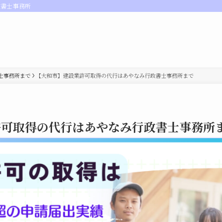
政書士事務所
士事務所まで
【大和市】建設業許可取得の代行はあやなみ行政書士事務所まで
許可取得の代行はあやなみ行政書士事務所