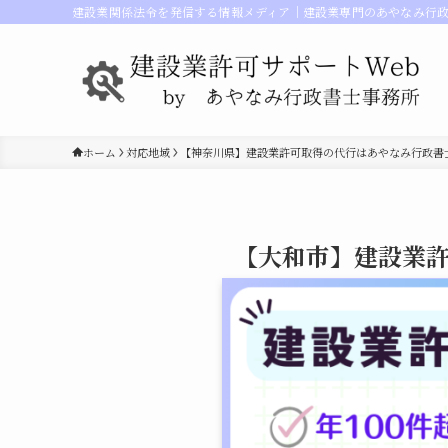
建設業関係法令を発信する情報メディア｜建設業専門のあやなみ行
ホーム
対応地域
【神奈川県】建設業許可取得の代行はあやなみ行政書
【大和市】建設業