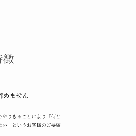
諦めません
でやりきることにより「何と
たい」というお客様のご要望