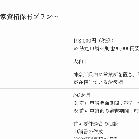
家資格保有プラン～
198,000円（税込）
※ 法定申請料別途90,000円
大和市
神奈川県内に営業所を置き、
が在籍しているお客様
約3か月
※ 許可申請準備期間：約7日
※ 許可申請後の審査期間：約
許可要件適合の相談
申請書の作成