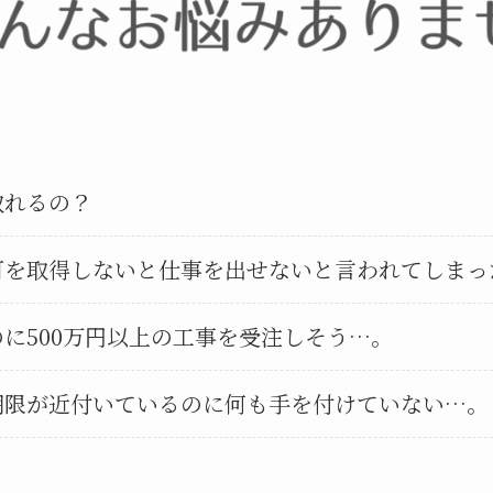
取れるの？
可を取得しないと仕事を出せないと言われてしまっ
に500万円以上の工事を受注しそう…。
期限が近付いているのに何も手を付けていない…。