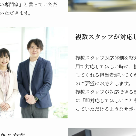
い専門家」と言っていただ
いただきます。
複数スタッフが対応
複数スタッフ対応体制を整
用で対応してほしい時に、
してくれる担当者がいてく
のご要望にお応えします。
複数スタッフが対応できる
に「即対応してほしいこと
っていただけるようなサポ
きる存在