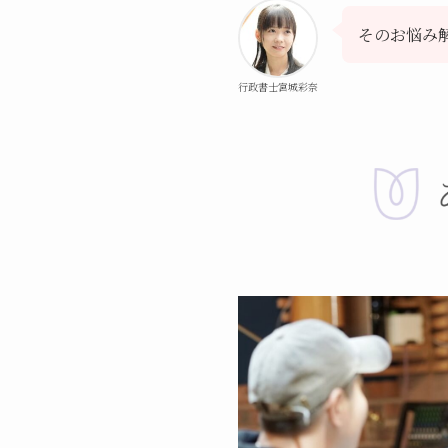
そのお悩み
行政書士宮城彩奈