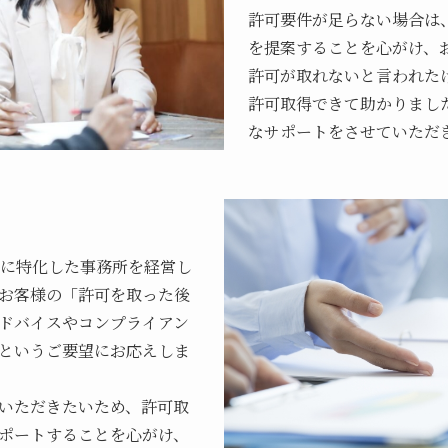
許可要件が足らない場合は
を提案することを心がけ、
許可が取れないと言われた
許可取得できて助かりまし
なサポートをさせていただ
業に特化した事務所を経営し
お客様の「許可を取った後
ドバイスやコンプライアン
というご要望にお応えしま
いただきたいため、許可取
ポートすることを心がけ、