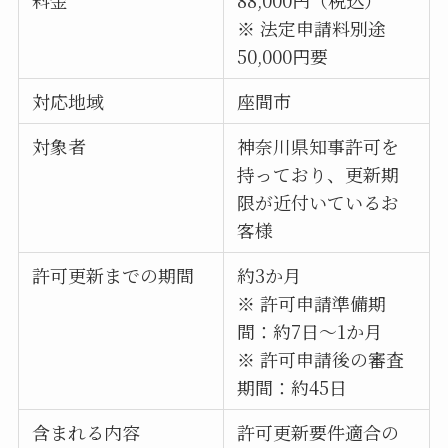
※ 法定申請料別途
50,000円要
対応地域
座間市
対象者
神奈川県知事許可を
持っており、更新期
限が近付いているお
客様
許可更新までの期間
約3か月
※ 許可申請準備期
間：約7日～1か月
※ 許可申請後の審査
期間：約45日
含まれる内容
許可更新要件適合の