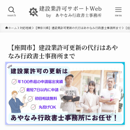
search
menu
ホーム
対応地域
【神奈川県】建設業許可更新の代行はあやなみ行政書士事務所まで
【座
【座間市】建設業許可更新の代行はあや
なみ行政書士事務所まで