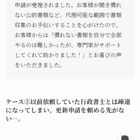
申請が受理されました。お客様が聞き慣れ
ない公的書類など、代理可能な範囲で書類
収集のお手伝いすることを心がけたので、
お客様からは「慣れない書類を自分で全部
やるのは難しかったが、専門家がサポート
してくれて助かりました！」とお喜びの声
をいただきました。
ケース②以前依頼していた行政書士とは疎遠
になってしまい、更新申請を頼める先がな
い…。