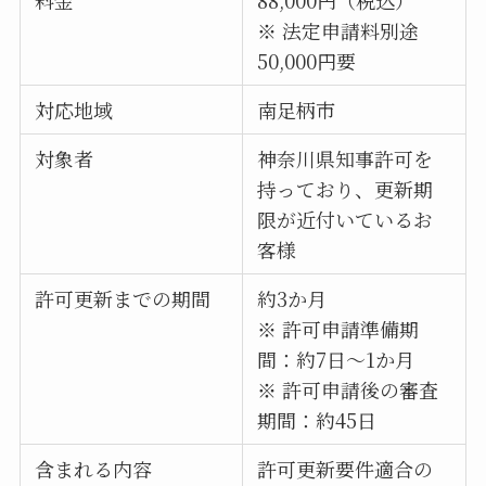
※ 法定申請料別途
50,000円要
対応地域
南足柄市
対象者
神奈川県知事許可を
持っており、更新期
限が近付いているお
客様
許可更新までの期間
約3か月
※ 許可申請準備期
間：約7日～1か月
※ 許可申請後の審査
期間：約45日
含まれる内容
許可更新要件適合の