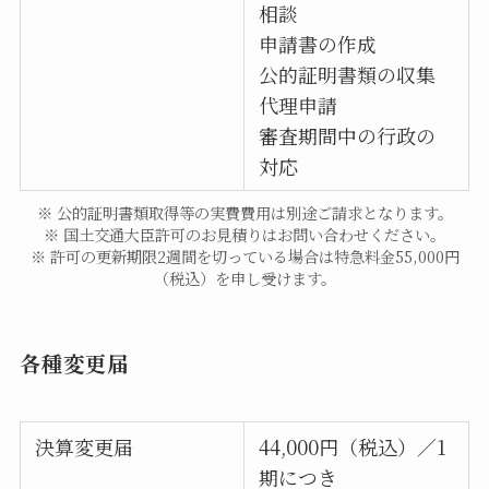
相談
申請書の作成
公的証明書類の収集
代理申請
審査期間中の行政の
対応
※ 公的証明書類取得等の実費費用は別途ご請求となります。
※ 国土交通大臣許可のお見積りはお問い合わせください。
※ 許可の更新期限2週間を切っている場合は特急料金55,000円
（税込）を申し受けます。
各種変更届
決算変更届
44,000円（税込）／1
期につき